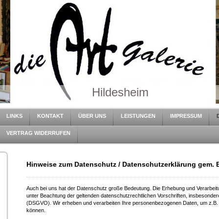
Hildesheim
LINKS
KONTAKT
ÜBER UNS
LEISTUNGEN
IMPRESSUM
VERTRAG WIDERRUFEN
Hinweise zum Datenschutz / Datenschutzerklärung gem.
Auch bei uns hat der
Datenschutz große Bedeutung. Die Erhebung und Verarbeit
unter Beachtung der geltenden datenschutzrechtlichen Vorschriften, insbesond
(DSGVO). Wir erheben und verarbeiten Ihre personenbezogenen Daten, um
z.B.
können.