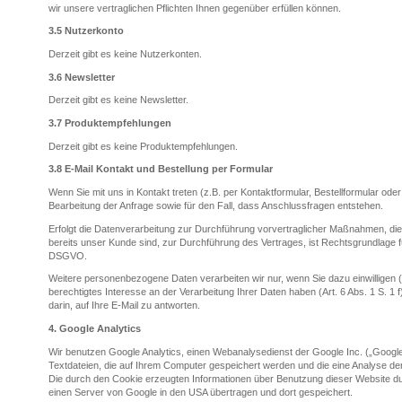
wir unsere vertraglichen Pflichten Ihnen gegenüber erfüllen können.
3.5
Nutzerkonto
Derzeit gibt es keine Nutzerkonten.
3.6
Newsletter
Derzeit gibt es keine Newsletter.
3.7
Produktempfehlungen
Derzeit gibt es keine Produktempfehlungen.
3.8
E-Mail Kontakt und Bestellung per Formular
Wenn Sie mit uns in Kontakt treten (z.B. per
Kontaktformular, Bestellformular oder
Bearbeitung der Anfrage sowie für den Fall, dass Anschlussfragen entstehen.
Erfolgt die Datenverarbeitung zur Durchführung vorvertraglicher Maßnahmen, die 
bereits unser Kunde sind, zur Durchführung des Vertrages, ist Rechtsgrundlage fü
DSGVO.
Weitere personenbezogene Daten verarbeiten wir nur, wenn Sie dazu einwilligen (A
berechtigtes Interesse an der Verarbeitung Ihrer Daten haben (Art. 6 Abs. 1 S. 1 f
darin, auf Ihre E-Mail zu antworten.
4.
Google Analytics
Wir benutzen Google Analytics, einen Webanalysedienst der Google Inc. („Google
Textdateien, die auf Ihrem Computer gespeichert werden und die eine Analyse de
Die durch den Cookie erzeugten Informationen über Benutzung dieser Website du
einen Server von Google in den USA übertragen und dort gespeichert.